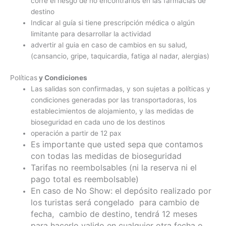
corre el riesgo de no encontrarlos en las farmacias de
destino
Indicar al guía si tiene prescripción médica o algún
limitante para desarrollar la actividad
advertir al guia en caso de cambios en su salud,
(cansancio, gripe, taquicardia, fatiga al nadar, alergias)
Políticas
y Condiciones
Las salidas son confirmadas, y son sujetas a políticas y
condiciones generadas por las transportadoras, los
establecimientos de alojamiento, y las medidas de
bioseguridad en cada uno de los destinos
operación a partir de 12 pax
Es importante que usted sepa que contamos
con todas las medidas de bioseguridad
Tarifas no reembolsables (ni la reserva ni el
pago total es reembolsable)
En caso de No Show: el depósito realizado por
los turistas será congelado para cambio de
fecha, cambio de destino, tendrá 12 meses
para hacerlo valido en cualquier otra fecha o