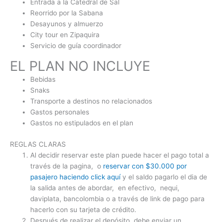
Entrada a la Catedral de Sal
Reorrido por la Sabana
Desayunos y almuerzo
City tour en Zipaquira
Servicio de guía coordinador
​EL PLAN NO INCLUYE
Bebidas
Snaks
Transporte a destinos no relacionados
Gastos personales
Gastos no estipulados en el plan
REGLAS CLARAS
Al decidir reservar este plan puede hacer el pago total a
través de la pagina, o
reservar con $30.000 por
pasajero haciendo click aquí
y el saldo pagarlo el dia de
la salida antes de abordar, en efectivo, nequi,
daviplata, bancolombia o a través de link de pago para
hacerlo con su tarjeta de crédito.
Después de realizar el depósito, debe enviar un