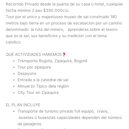
Recorrido Privado desde la puerta de su casa u hotel, cualquier
fecha minimo 2 pax $390.000c/u
Tour por el unico y majestuoso museo de sal construido 180
metros bajo tierra en un proceso de escabacion por un camino
denominado la ruta del minero, aprenderas sobre el tesoro
que es la sal, sus beneficios y su tradicion con el tema
catolico.
QUÉ ACTIVIDADES HAREMOS
Transporte Bogota, Zipaquira, Bogotá
Tour por zipaquira
Desayuno
Entrada a la catedral de sal
Almuerzo Típico dela región
City Tour en Zipaquira
​EL PLAN INCLUYE
Transporte de turismo privado full equipo, (vans,
busetas o buses)las capacidades dependen del número
de pasajeros.