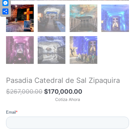
Copy
Link
Messenger
Compartir
Pasadia Catedral de Sal Zipaquira
$
267,000.00
$
170,000.00
Cotiza Ahora