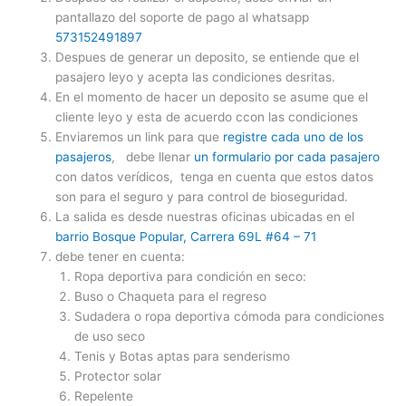
pantallazo del soporte de pago al whatsapp
573152491897
Despues de generar un deposito, se entiende que el
pasajero leyo y acepta las condiciones desritas.
En el momento de hacer un deposito se asume que el
cliente leyo y esta de acuerdo ccon las condiciones
Enviaremos un link para que
registre cada uno de los
pasajeros
, debe llenar
un formulario por cada pasajero
con datos verídicos, tenga en cuenta que estos datos
son para el seguro y para control de bioseguridad.
La salida es desde nuestras oficinas ubicadas en el
barrio Bosque Popular, Carrera 69L #64 – 71
debe tener en cuenta:
Ropa deportiva para condición en seco:
Buso o Chaqueta para el regreso
Sudadera o ropa deportiva cómoda para condiciones
de uso seco
Tenis y Botas aptas para senderismo
Protector solar
Repelente