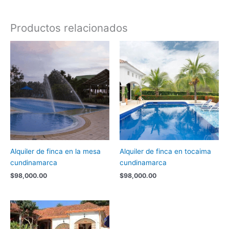
Productos relacionados
Alquiler de finca en la mesa
Alquiler de finca en tocaima
cundinamarca
cundinamarca
$
98,000.00
$
98,000.00