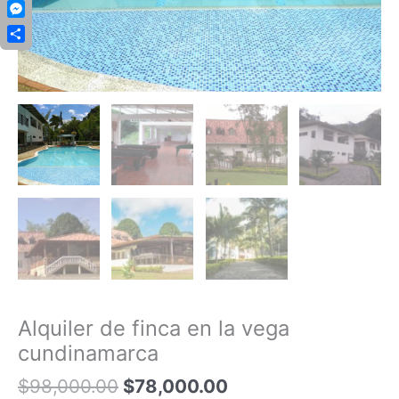
Copy
Link
Messenger
Compartir
Alquiler de finca en la vega
cundinamarca
$
98,000.00
$
78,000.00