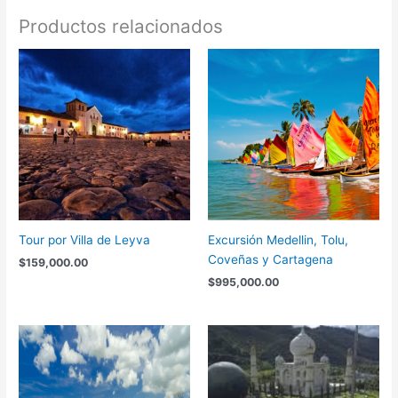
Productos relacionados
Tour por Villa de Leyva
Excursión Medellin, Tolu,
Coveñas y Cartagena
$
159,000.00
$
995,000.00