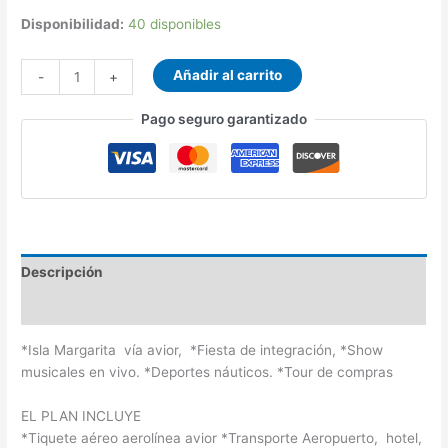
Disponibilidad:
40 disponibles
Añadir al carrito
-
+
Pago seguro garantizado
Descripción
Información adicional
*Isla Margarita vía avior, *Fiesta de integración, *Show
musicales en vivo. *Deportes náuticos. *Tour de compras
EL PLAN INCLUYE
*Tiquete aéreo aerolínea avior *Transporte Aeropuerto, hotel,