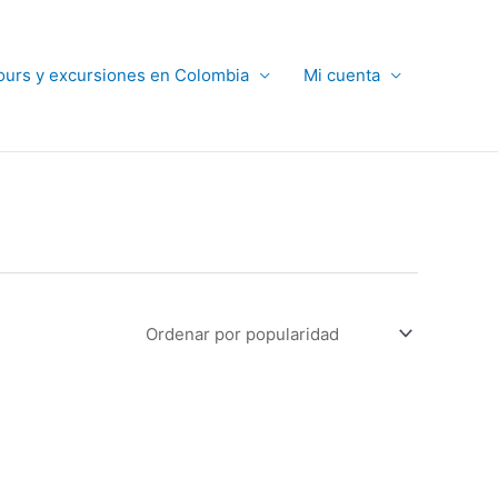
ours y excursiones en Colombia
Mi cuenta