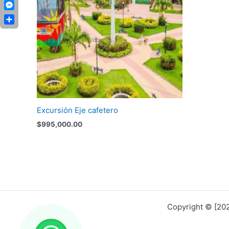
Copy
Link
Messenger
Compartir
Excursión Eje cafetero
$
995,000.00
Copyright © [202