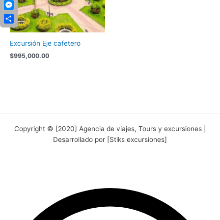
Copy
Link
Messenger
Compartir
Excursión Eje cafetero
$
995,000.00
Copyright © [2020] Agencia de viajes, Tours y excursiones |
Desarrollado por [Stiks excursiones]