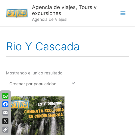
Ir
Agencia de viajes, Tours y
al
excursiones
contenido
Agencia de Viajes!
Rio Y Cascada
Mostrando el único resultado
WhatsApp
Facebook
Email
X