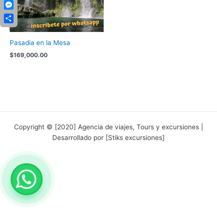
Copy
Link
Messenger
Compartir
Pasadia en la Mesa
$
169,000.00
Copyright © [2020] Agencia de viajes, Tours y excursiones |
Desarrollado por [Stiks excursiones]